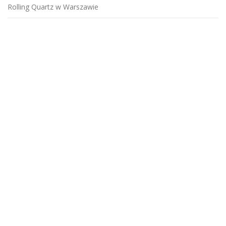
Rolling Quartz w Warszawie