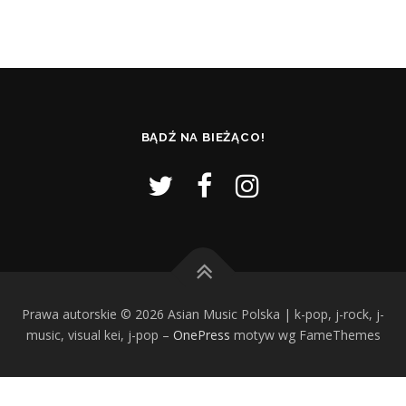
BĄDŹ NA BIEŻĄCO!
Prawa autorskie © 2026 Asian Music Polska | k-pop, j-rock, j-
music, visual kei, j-pop
–
OnePress
motyw wg FameThemes