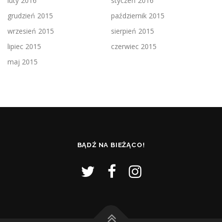
luty 2016
styczeń 2016
grudzień 2015
październik 2015
wrzesień 2015
sierpień 2015
lipiec 2015
czerwiec 2015
maj 2015
BĄDŹ NA BIEŻĄCO!