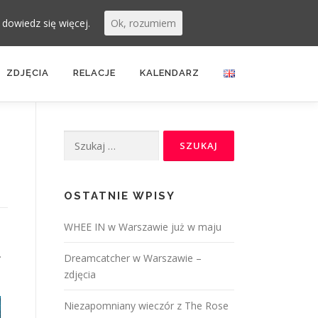
.
dowiedz się więcej.
Ok, rozumiem
ZDJĘCIA
RELACJE
KALENDARZ
Szukaj:
OSTATNIE WPISY
WHEE IN w Warszawie już w maju
.
Dreamcatcher w Warszawie –
zdjęcia
Niezapomniany wieczór z The Rose