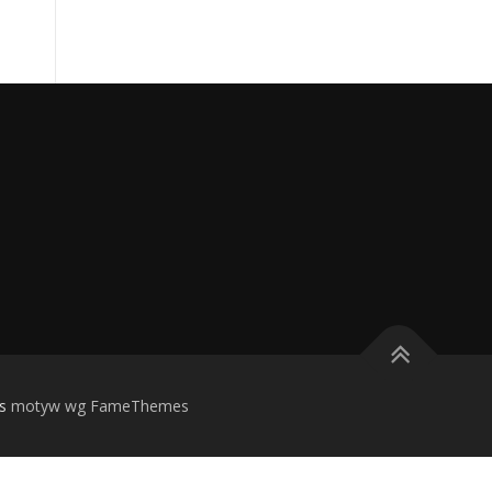
s
motyw wg FameThemes