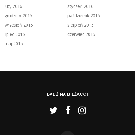
luty 2016
styczeń 2016
grudzień 2015
październik 2015
wrzesień 2015
sierpień 2015
lipiec 2015
czerwiec 2015
maj 2015
BĄDŹ NA BIEŻĄCO!